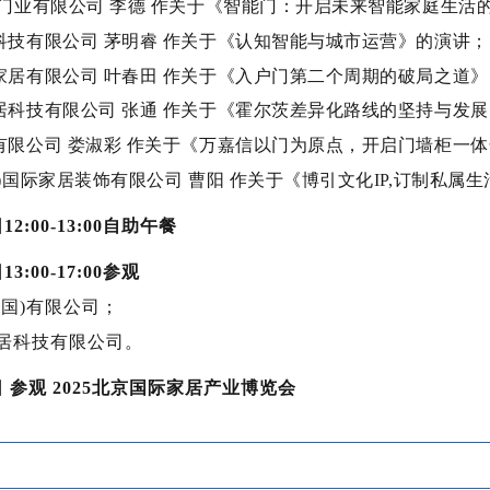
麦森门业有限公司 李德 作关于《智能门：开启未来智能家庭生活
限科技有限公司 茅明睿 作关于《认知智能与城市运营》的演讲；
能家居有限公司 叶春田 作关于《入户门第二个周期的破局之道
家居科技有限公司 张通 作关于《霍尔茨差异化路线的坚持与发
业有限公司 娄淑彩 作关于《万嘉信以门为原点，开启门墙柜一
北京)国际家居装饰有限公司 曹阳 作关于《博引文化IP,订制私属
12:00-13:00自助午餐
13:00-17:00参观
中国)有限公司；
家居科技有限公司。
6日 参观 2025北京国际家居产业博览会