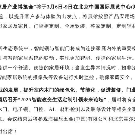
际家居产业博览会”将于3月6日-9日在北京中国国际展览中
题，以提升客户参与体验为出发点，将展馆按照产品应用
能家居及家具、门墙柜定制、全屋软装、整家定制、定制辅
。
居生态系统中，智能锁与智能门将成为连接家庭内外的重要
过与智能家居系统的联动，实现更加智能、便捷的家居生活
提供一个舒适、便捷的家居环境；当发生异常情况时，如非
智能家居系统的摄像头等设备进行实时监控，确保家庭安全
业的发展，提升室内木门的绿色化、节能化，促进装修、门业与
店召开“2025智能改变生活定制引领未来论坛”
，届时将有
木门、电子锁、门控、AI、材料检测以及装修设计等相关企
流。会议结束后将参观海福乐五金(中国)有限公司和北京霍
时出席！