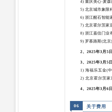
4) 重庆美心·
5) 北京城市象
6) 浙江醒石智
7) 北京霍尔茨
8) 浙江嘉信门
9) 罗慕路斯(
2、2025年3月5日
3、2025年3月5日
1) 海福乐五金(
2) 北京霍尔茨
4、2025年3月
0
6
关于费用