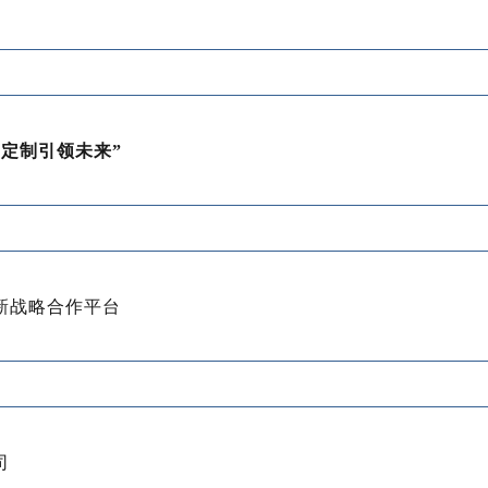
，定制引领未来”
新战略合作平台
司