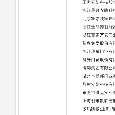
王力安防科技股
浙江星月安防科
北京霍尔茨家居
浙江金凯德智能
浙江百家万安门
新多集团股份有
浙江华威门业有限
群升门窗股份有
涛涛集团有限公
温州市博邦门业
熊熊安防科技有
东莞市维克实业
上海创米数联智
多玛凯拔(上海)