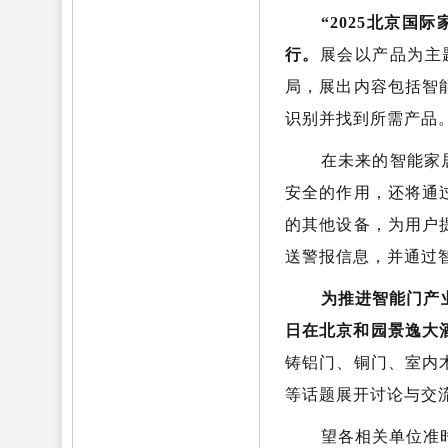
“2025北京国
行。
展会以产品为主
局，展出内容包括智
识别并找到所需产品
在未来的智能家
安全的作用，还将通
的其他设备，为用户
送警报信息，并通过
为推进智能门产
日在北京和园景逸大酒
铸铝门、铜门、室内
等话题展开讨论与交
望各相关单位准