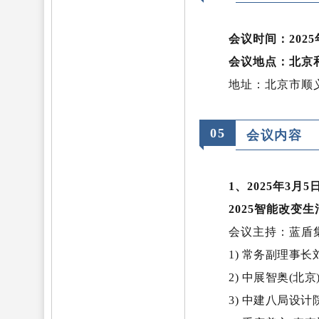
会议时间：2025
会议地点：北京
地址：北京市顺义
0
5
会议内容
1、2025年3月5日8
2025智能改变
会议主持：蓝盾
1) 常务副理事
2) 中展智奥(
3) 中建八局设