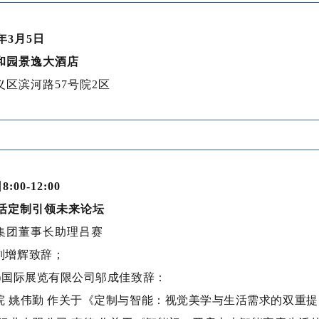
年3月5日
和园景逸大酒店
区滨河路57号院2区
:00-12:00
生活定制引领未来论坛
集团董事长助理吕赛
长刘增辉致辞；
北京)国际展览有限公司邬成佳致辞：
计院 姚伟勤 作关于《定制与智能：视觉美学与生活需求的双重