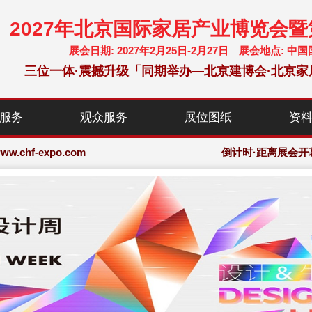
2027年北京国际家居产业博览会
展会日期: 2027年2月25日-2月27日 展会地点:
三位一体·震撼升级「同期举办—北京建博会·北京家
chf-expo.com
服务
观众服务
展位图纸
资
博览会·大会网站
chf-expo.com
倒计时·距离展会开
博览会·大会网站