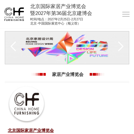
北京国际家居产业博览会
暨2027年第36届北京建博会
时间/地点：2027年2月25日-2月27日
北京·中国国际展览中心（顺义馆）
网站首页
关于我们
展商服务
观众服务
家居产业博览会
展位图纸
资料下载
集团展会
参展联络
北京国际家居产业博览会